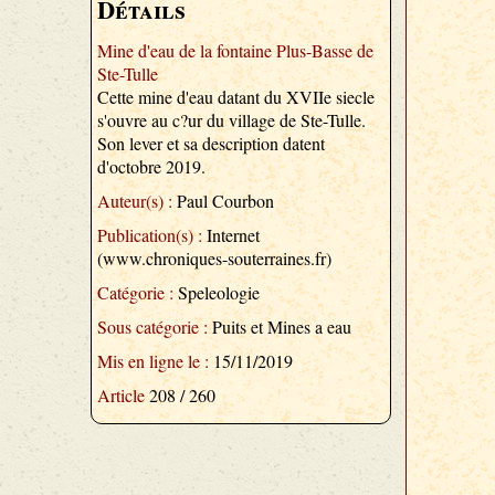
Détails
Mine d'eau de la fontaine Plus-Basse de
Ste-Tulle
Cette mine d'eau datant du XVIIe siecle
s'ouvre au c?ur du village de Ste-Tulle.
Son lever et sa description datent
d'octobre 2019.
Auteur(s) :
Paul Courbon
Publication(s) :
Internet
(www.chroniques-souterraines.fr)
Catégorie :
Speleologie
Sous catégorie :
Puits et Mines a eau
Mis en ligne le :
15/11/2019
Article
208 / 260