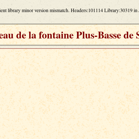
lient library minor version mismatch. Headers:101114 Library:30319 in
au de la fontaine Plus-Basse de 