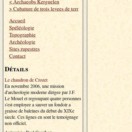
< Archaeobs Kerguelen
> Cubature de trois levees de terr
Accueil
Spéléologie
Topographie
Archéologie
Sites rupestres
Contact
Détails
Le chaudron de Crozet
En novembre 2006, une mission
d'archeologie moderne dirigee par J.F.
Le Mouel et regroupant quatre personnes
s'est employee a sauver un fondoir a
graisse de baleines du debut du XIXe
siecle. Ces lignes en sont le temoignage
non officiel.