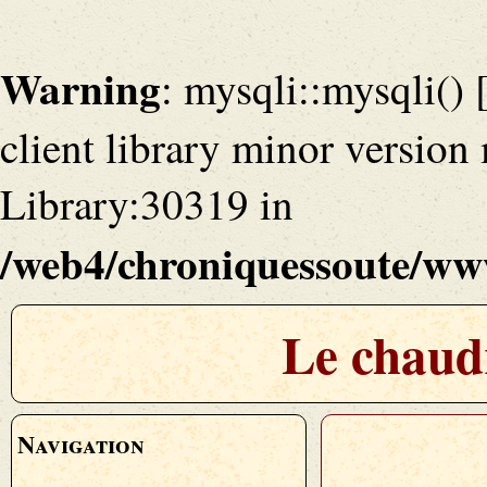
Warning
: mysqli::mysqli() 
client library minor versio
Library:30319 in
/web4/chroniquessoute/www
Le chaud
Navigation