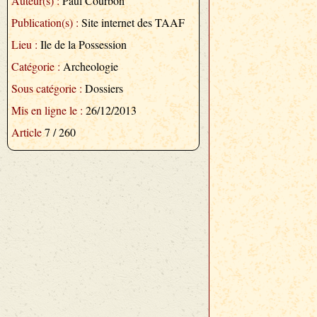
Auteur(s) :
Paul Courbon
Publication(s) :
Site internet des TAAF
Lieu :
Ile de la Possession
Catégorie :
Archeologie
Sous catégorie :
Dossiers
Mis en ligne le :
26/12/2013
Article
7 / 260