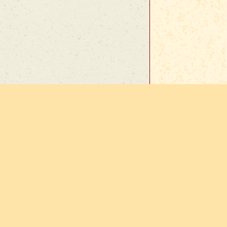
En cas d
sur
Vie