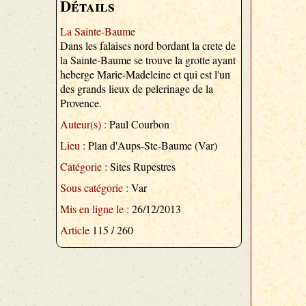
Détails
La Sainte-Baume
Dans les falaises nord bordant la crete de
la Sainte-Baume se trouve la grotte ayant
heberge Marie-Madeleine et qui est l'un
des grands lieux de pelerinage de la
Provence.
Auteur(s) :
Paul Courbon
Lieu :
Plan d'Aups-Ste-Baume (Var)
Catégorie :
Sites Rupestres
Sous catégorie :
Var
Mis en ligne le :
26/12/2013
Article
115 / 260