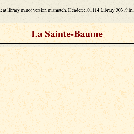
lient library minor version mismatch. Headers:101114 Library:30319 in
La Sainte-Baume