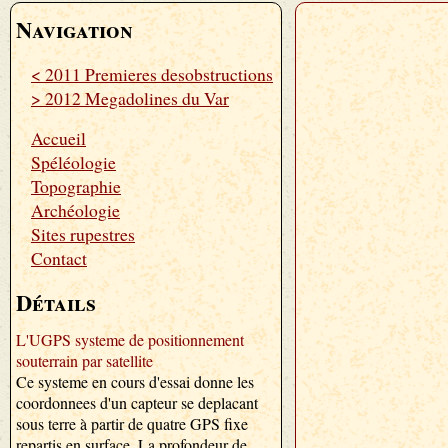
Navigation
< 2011 Premieres desobstructions
> 2012 Megadolines du Var
Accueil
Spéléologie
Topographie
Archéologie
Sites rupestres
Contact
Détails
L'UGPS systeme de positionnement
souterrain par satellite
Ce systeme en cours d'essai donne les
coordonnees d'un capteur se deplacant
sous terre à partir de quatre GPS fixe
repartis en surface. La profondeur de