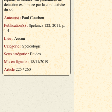
detection est limitee par la conductivite
du sol.
Auteur(s) :
Paul Courbon
Publication(s) :
Spelunca 122, 2011, p.
1-4
Lieu :
Aucun
Catégorie :
Speleologie
Sous catégorie :
Etudes
Mis en ligne le :
18/11/2019
Article
225 / 260